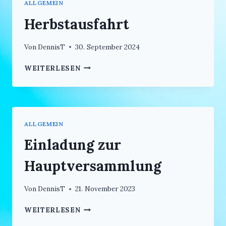
ALLGEMEIN
Herbstausfahrt
Von
DennisT
30. September 2024
HERBSTAUSFAHRT
WEITERLESEN
ALLGEMEIN
Einladung zur
Hauptversammlung
Von
DennisT
21. November 2023
EINLADUNG
WEITERLESEN
ZUR