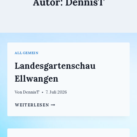
Autor: DennisT
ALLGEMEIN
Landesgartenschau
Ellwangen
Von
DennisT
7. Juli 2026
LANDESGARTENSCHAU
WEITERLESEN
ELLWANGEN