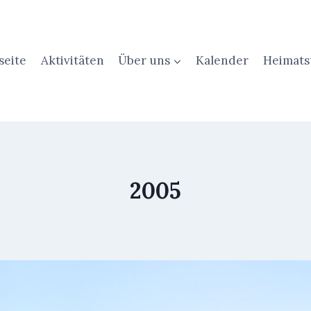
seite
Aktivitäten
Über uns
Kalender
Heimats
2005