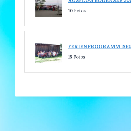
AUSFLUG BODENSEE 20
10
Fotos
FERIENPROGRAMM 200
15
Fotos