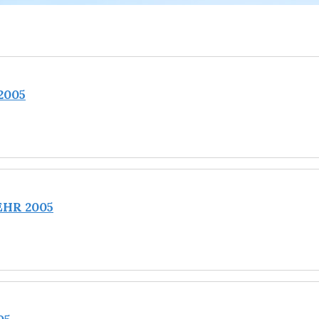
2005
HR 2005