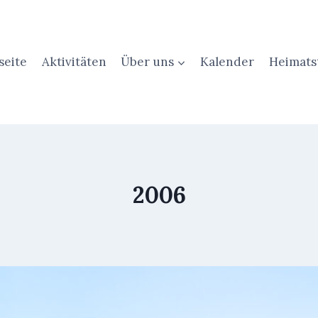
seite
Aktivitäten
Über uns
Kalender
Heimats
2006