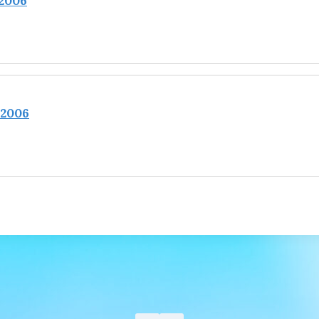
2006
2006