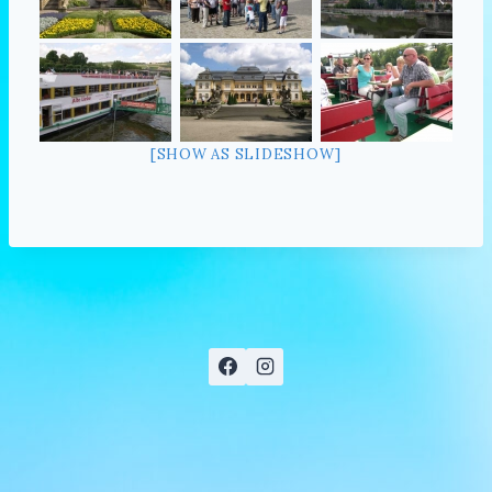
[SHOW AS SLIDESHOW]