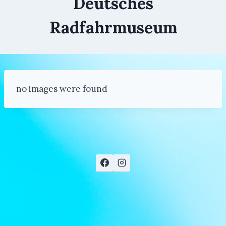
Deutsches
Radfahrmuseum
no images were found