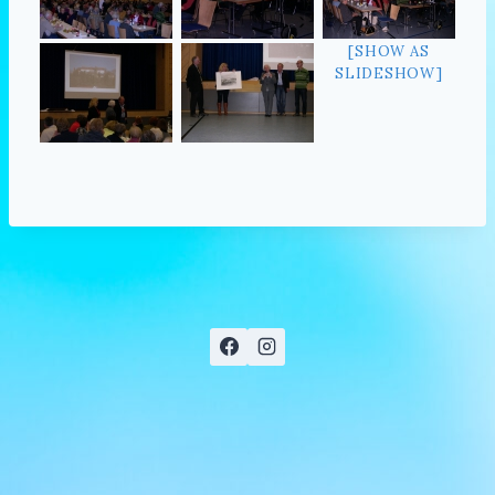
[SHOW AS
SLIDESHOW]