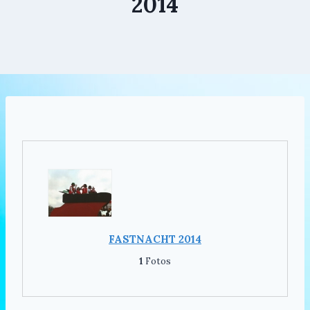
2014
FASTNACHT 2014
1
Fotos