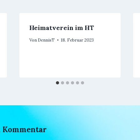
Heimatverein im HT
Von
DennisT
18. Februar 2023
en Kommentar