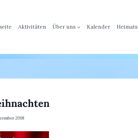
seite
Aktivitäten
Über uns
Kalender
Heimats
eihnachten
ezember 2018