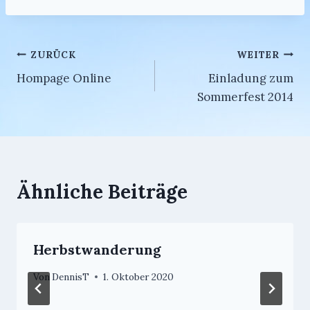
Beitragsnavigation
ZURÜCK
WEITER
Hompage Online
Einladung zum
Sommerfest 2014
Ähnliche Beiträge
Herbstwanderung
Von
DennisT
1. Oktober 2020