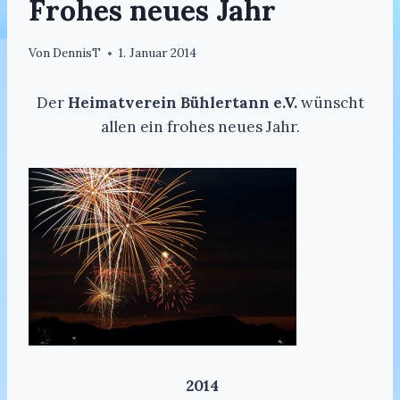
Frohes neues Jahr
Von
DennisT
1. Januar 2014
Der
Heimatverein Bühlertann e.V.
wünscht
allen ein frohes neues Jahr.
2014