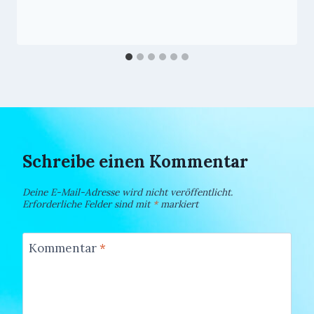
Schreibe einen Kommentar
Deine E-Mail-Adresse wird nicht veröffentlicht.
Erforderliche Felder sind mit
*
markiert
Kommentar
*