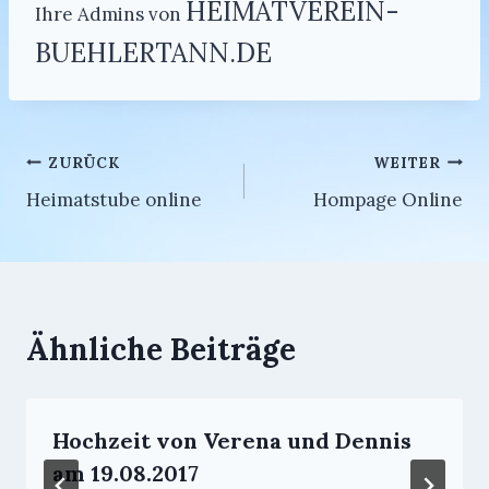
HEIMATVEREIN-
Ihre Admins von
BUEHLERTANN.DE
Beitragsnavigation
ZURÜCK
WEITER
Heimatstube online
Hompage Online
Ähnliche Beiträge
Hochzeit von Verena und Dennis
am 19.08.2017