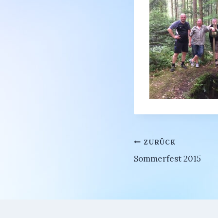
Beitragsnavi
ZURÜCK
Sommerfest 2015