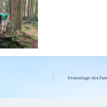
gation
Demontage des Fast