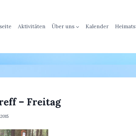
seite
Aktivitäten
Über uns
Kalender
Heimats
eff – Freitag
i 2015