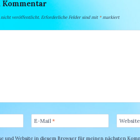
en Kommentar
icht veröffentlicht.
Erforderliche Felder sind mit
*
markiert
E-Mail
*
Website
se und Website in diesem Browser für meinen nächsten Kom