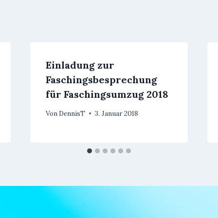
Einladung zur
Faschingsbesprechung
für Faschingsumzug 2018
Von
DennisT
3. Januar 2018