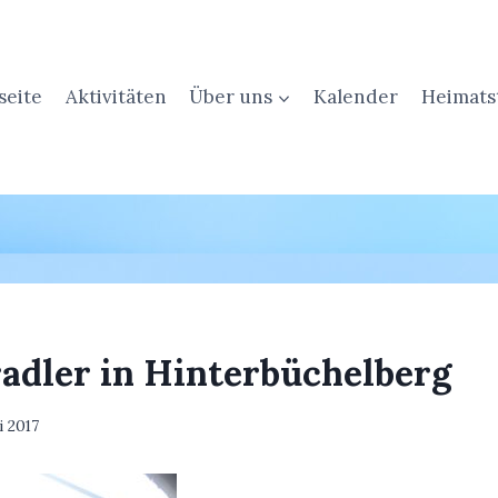
seite
Aktivitäten
Über uns
Kalender
Heimats
radler in Hinterbüchelberg
li 2017