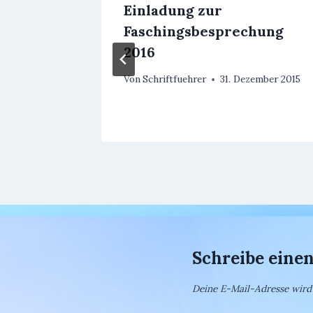
itag
Einladung zur
Faschingsbesprechung
2016
Von
Schriftfuehrer
31. Dezember 2015
Schreibe ein
Deine E-Mail-Adresse wird n