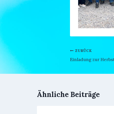
Beitragsnavi
ZURÜCK
Einladung zur Herbs
Ähnliche Beiträge