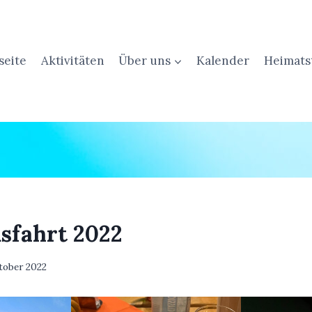
seite
Aktivitäten
Über uns
Kalender
Heimats
sfahrt 2022
ktober 2022