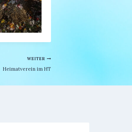
WEITER
Heimatverein im HT