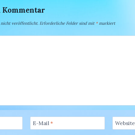
en Kommentar
icht veröffentlicht.
Erforderliche Felder sind mit
*
markiert
E-Mail
*
Website