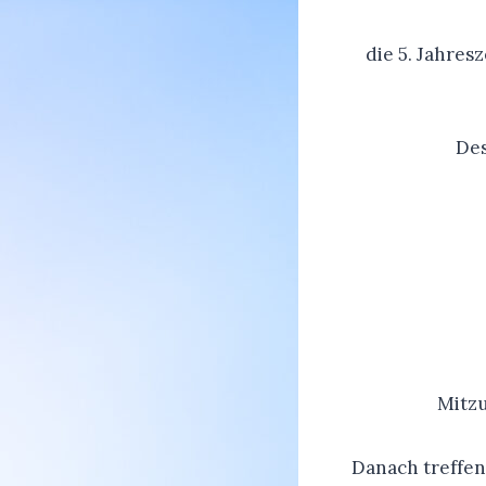
die 5. Jahre
Des
Mitzu
Danach treffen