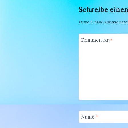
Schreibe ein
Deine E-Mail-Adresse wird n
Kommentar
*
Name
*