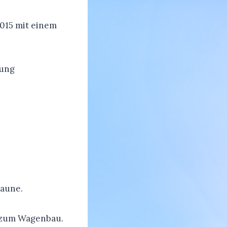
015 mit einem
hung
Laune.
r zum Wagenbau.