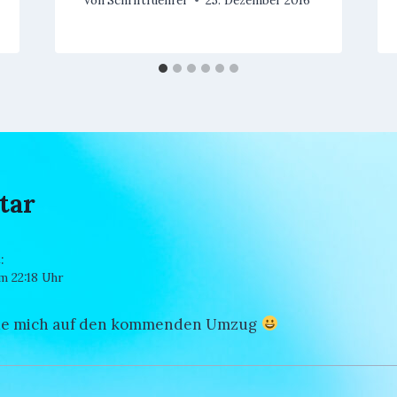
tar
:
um 22:18 Uhr
ue mich auf den kommenden Umzug